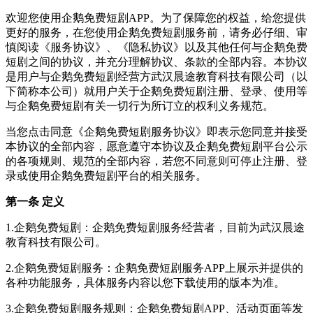
欢迎您使用企鹅免费短剧APP。为了保障您的权益，给您提供
更好的服务，在您使用企鹅免费短剧服务前，请务必仔细、审
慎阅读《服务协议》、《隐私协议》以及其他任何与企鹅免费
短剧之间的协议，并充分理解协议、条款的全部内容。本协议
是用户与企鹅免费短剧经营方武汉晨途教育科技有限公司（以
下简称本公司）就用户关于企鹅免费短剧注册、登录、使用等
与企鹅免费短剧有关一切行为所订立的权利义务规范。
当您点击同意《企鹅免费短剧服务协议》即表示您同意并接受
本协议的全部内容，愿意遵守本协议及企鹅免费短剧平台公示
的各项规则、规范的全部内容，若您不同意则可停止注册、登
录或使用企鹅免费短剧平台的相关服务。
第一条 定义
1.企鹅免费短剧：企鹅免费短剧服务经营者，目前为武汉晨途
教育科技有限公司。
2.企鹅免费短剧服务：企鹅免费短剧服务APP上展示并提供的
各种功能服务，具体服务内容以您下载使用的版本为准。
3.企鹅免费短剧服务规则：企鹅免费短剧APP、活动页面等发