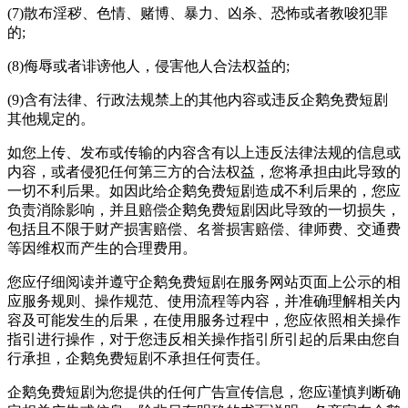
(7)散布淫秽、色情、赌博、暴力、凶杀、恐怖或者教唆犯罪
的;
(8)侮辱或者诽谤他人，侵害他人合法权益的;
(9)含有法律、行政法规禁上的其他内容或违反企鹅免费短剧
其他规定的。
如您上传、发布或传输的内容含有以上违反法律法规的信息或
内容，或者侵犯任何第三方的合法权益，您将承担由此导致的
一切不利后果。如因此给企鹅免费短剧造成不利后果的，您应
负责消除影响，并且赔偿企鹅免费短剧因此导致的一切损失，
包括且不限于财产损害赔偿、名誉损害赔偿、律师费、交通费
等因维权而产生的合理费用。
您应仔细阅读并遵守企鹅免费短剧在服务网站页面上公示的相
应服务规则、操作规范、使用流程等内容，并准确理解相关内
容及可能发生的后果，在使用服务过程中，您应依照相关操作
指引进行操作，对于您违反相关操作指引所引起的后果由您自
行承担，企鹅免费短剧不承担任何责任。
企鹅免费短剧为您提供的任何广告宣传信息，您应谨慎判断确