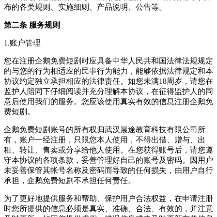
布的各类规则、实施细则、产品说明、公告等。
第二条 服务规则
1.账户管理
您在注册企鹅免费短剧时应具备中华人民共和国法律法规规定
的与您的行为相适应的民事行为能力，能够依据法律规定和本
协议约定独立承担相应的法律责任。如您未满18周岁，请您在
监护人陪同下仔细阅读并充分理解本协议，在征得监护人的同
意后使用我们的服务。您应该使用真实有效的信息注册企鹅免
费短剧。
企鹅免费短剧账号的所有权归武汉晨途教育科技有限公司所
有，账户一经注册，只限您本人使用，不得出借、赠与、出
租、转让、售卖或分享给他人使用。在您获得账号后，请您遵
守本协议的各项条款，妥善管理好自己的账号及密码。因用户
未妥善保管其帐号名称及密码而导致的任何损失，由用户自行
承担，企鹅免费短剧不承担任何责任。
为了更好地提供服务和帮助、保护用户合法权益，在申请注册
时您所提供的信息必须是真实、准确、合法、有效的，并注意