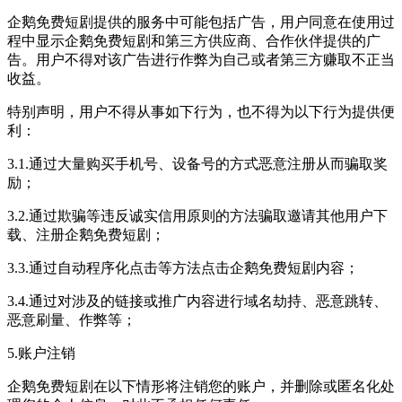
企鹅免费短剧提供的服务中可能包括广告，用户同意在使用过
程中显示企鹅免费短剧和第三方供应商、合作伙伴提供的广
告。用户不得对该广告进行作弊为自己或者第三方赚取不正当
收益。
特别声明，用户不得从事如下行为，也不得为以下行为提供便
利：
3.1.通过大量购买手机号、设备号的方式恶意注册从而骗取奖
励；
3.2.通过欺骗等违反诚实信用原则的方法骗取邀请其他用户下
载、注册企鹅免费短剧；
3.3.通过自动程序化点击等方法点击企鹅免费短剧内容；
3.4.通过对涉及的链接或推广内容进行域名劫持、恶意跳转、
恶意刷量、作弊等；
5.账户注销
企鹅免费短剧在以下情形将注销您的账户，并删除或匿名化处