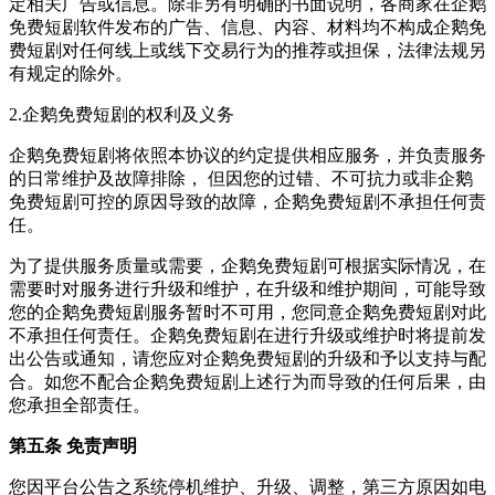
定相关广告或信息。除非另有明确的书面说明，各商家在企鹅
免费短剧软件发布的广告、信息、内容、材料均不构成企鹅免
费短剧对任何线上或线下交易行为的推荐或担保，法律法规另
有规定的除外。
2.企鹅免费短剧的权利及义务
企鹅免费短剧将依照本协议的约定提供相应服务，并负责服务
的日常维护及故障排除， 但因您的过错、不可抗力或非企鹅
免费短剧可控的原因导致的故障，企鹅免费短剧不承担任何责
任。
为了提供服务质量或需要，企鹅免费短剧可根据实际情况，在
需要时对服务进行升级和维护，在升级和维护期间，可能导致
您的企鹅免费短剧服务暂时不可用，您同意企鹅免费短剧对此
不承担任何责任。企鹅免费短剧在进行升级或维护时将提前发
出公告或通知，请您应对企鹅免费短剧的升级和予以支持与配
合。如您不配合企鹅免费短剧上述行为而导致的任何后果，由
您承担全部责任。
第五条 免责声明
您因平台公告之系统停机维护、升级、调整，第三方原因如电