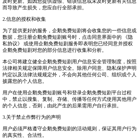
及时更新。如因您提供虚假、错误信息或未及时更新有关信息
而导致产生损失，您应自行全部承担。
2.信息的授权和收集
为了提供更好的服务，企鹅免费短剧将会收集您的一些信息或
数据，您注册企鹅免费短剧账号时，点击同意界面中的 《隐
私协议》 或使用企鹅免费短剧服务即表明您已经同意并授权
企鹅免费短剧对您的部分信息进行收集和分析。
本公司将建立健全企鹅免费短剧用户信息安全管理制度，按照
法律相关规定保障用户信息安全。除用户同意、隐私保护声明
约定以及法律法规规定外，不会向其他任何公司、组织或个人
披露您的个人信息。
用户在使用企鹅免费短剧账号和登录企鹅免费短剧平台过程
中，禁止以搜集、复制、存储、传播等任何方式使用其他用户
的个人信息，否则，由此产生的后果需用户自行承担。
3.关于禁止作弊行为的声明
用户必须严格遵守企鹅免费短剧的活动规则，保证其用户行为
的真实性、合法性。