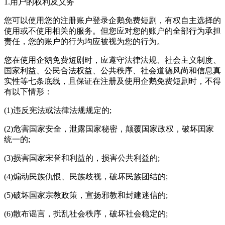
1.用户的权利及义务
您可以使用您的注册账户登录企鹅免费短剧，有权自主选择的
使用或不使用相关的服务。但您应对您的账户的全部行为承担
责任，您的账户的行为均应被视为您的行为。
您在使用企鹅免费短剧时，应遵守法律法规、社会主义制度、
国家利益、公民合法权益、公共秩序、社会道德风尚和信息真
实性等七条底线，且保证在注册及使用企鹅免费短剧时，不得
有以下情形：
(1)违反宪法或法律法规规定的;
(2)危害国家安全，泄露国家秘密，颠覆国家政权，破坏囯家
统一的;
(3)损害国家宋誉和利益的，损害公共利益的;
(4)煽动民族仇恨、民族歧视，破坏民族团结的;
(5)破坏国家宗教政策，宣扬邪教和封建迷信的;
(6)散布谣言，扰乱社会秩序，破坏社会稳定的;