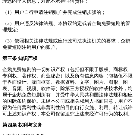
理您的个人信息，对此不承担任何责任：
（1）用户自行申请注销账户并完成注销步骤的；
（2）用户违反法律法规、本协议约定或者企鹅免费短剧的管
理规定;
（3）依照相关法律法规或应行政司法执法机关的要求，企鹅
免费短剧注销用户的账户。
第三条 知识产权
企鹅免费短剧的一切知识产权（包括但不限于版权、商标权、
专利权、著作权、商业秘密）以及所有信息内容（包括但不限
于界面设计、版面框架、数据资料、文字、图片、图形、图
表、音频、视频、软件等）除第三方授权的软件或技术外，均
属于企鹅免费短剧所有，并受中华人民共和国法律法规和相应
的国际条约保护。未经本公司或相关权利人书面同意，用户不
得为任何营利性或非营利性的目的自行实施、利用、转让或许
可上述知识产权，本公司保留追究上述未经许可行为的权利。
第四条 权利与义务